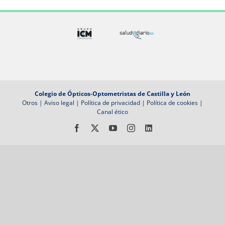
Colegio de Ópticos-Optometristas de Castilla y León
Otros
|
Aviso legal
|
Política de privacidad
|
Política de cookies
|
Canal ético
Facebook
X
YouTube
Instagram
LinkedIn