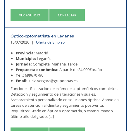
VER ANUNCIO
CONTACTAR
Óptico-optometrista en Leganés
15/07/2026
|
Oferta de Empleo
Provincia:
Madrid
Municipio:
Leganés
Jornada:
Completa, Mañana, Tarde
Propuesta económica:
A partir de 34.000€b/año
Tel.:
699670790
Email:
lucia.vergara@gruponoas.es
Funciones: Realización de exámenes optométricos completos.
Detección y seguimiento de alteraciones visuales.
Asesoramiento personalizado en soluciones ópticas. Apoyo en
tareas de atención al cliente y seguimiento postventa.
Requisitos: Grado en óptica y optometría, o estar cursando
último año del grado. […]