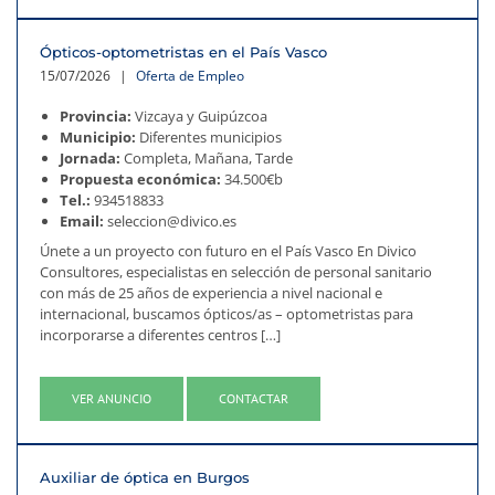
Ópticos-optometristas en el País Vasco
15/07/2026
|
Oferta de Empleo
Provincia:
Vizcaya y Guipúzcoa
Municipio:
Diferentes municipios
Jornada:
Completa, Mañana, Tarde
Propuesta económica:
34.500€b
Tel.:
934518833
Email:
seleccion@divico.es
Únete a un proyecto con futuro en el País Vasco En Divico
Consultores, especialistas en selección de personal sanitario
con más de 25 años de experiencia a nivel nacional e
internacional, buscamos ópticos/as – optometristas para
incorporarse a diferentes centros […]
VER ANUNCIO
CONTACTAR
Auxiliar de óptica en Burgos