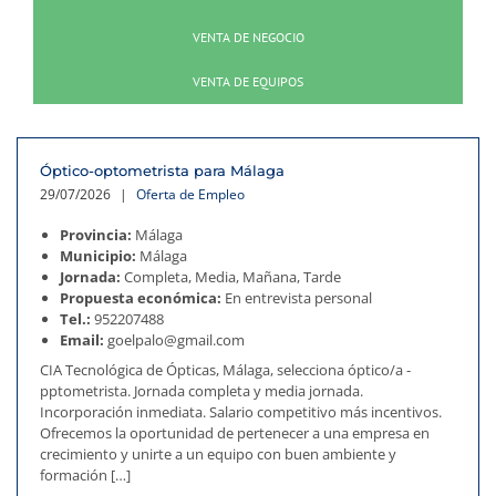
VENTA DE NEGOCIO
VENTA DE EQUIPOS
Óptico-optometrista para Málaga
29/07/2026
|
Oferta de Empleo
Provincia:
Málaga
Municipio:
Málaga
Jornada:
Completa, Media, Mañana, Tarde
Propuesta económica:
En entrevista personal
Tel.:
952207488
Email:
goelpalo@gmail.com
CIA Tecnológica de Ópticas, Málaga, selecciona óptico/a -
pptometrista. Jornada completa y media jornada.
Incorporación inmediata. Salario competitivo más incentivos.
Ofrecemos la oportunidad de pertenecer a una empresa en
crecimiento y unirte a un equipo con buen ambiente y
formación […]