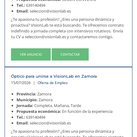
Tel.:
639140494
Email:
seleccion@visionlab.es
¿Te apasiona tu profesión? ¿Eres una persona dinámica y
proactiva? VisionLab te está buscando. Te ofrecemos contrato
indefinido a jornada completa con intensivos rotativos. Envía
tu CV a seleccion@visionlab.es y contactaremos contigo.
VER ANUNCIO
CONTACTAR
Óptico para unirse a VisionLab en Zamora
15/07/2026
|
Oferta de Empleo
Provincia:
Zamora
Municipio:
Zamora
Jornada:
Completa, Mañana, Tarde
Propuesta económica:
En función de la experiencia
Tel.:
639140494
Email:
seleccion@visionlab.es
¿Te apasiona tu profesión? ¿Eres una persona dinámica y