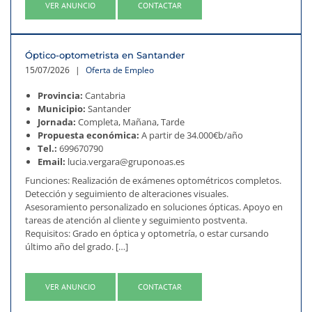
VER ANUNCIO
CONTACTAR
Óptico-optometrista en Santander
15/07/2026
|
Oferta de Empleo
Provincia:
Cantabria
Municipio:
Santander
Jornada:
Completa, Mañana, Tarde
Propuesta económica:
A partir de 34.000€b/año
Tel.:
699670790
Email:
lucia.vergara@gruponoas.es
Funciones: Realización de exámenes optométricos completos.
Detección y seguimiento de alteraciones visuales.
Asesoramiento personalizado en soluciones ópticas. Apoyo en
tareas de atención al cliente y seguimiento postventa.
Requisitos: Grado en óptica y optometría, o estar cursando
último año del grado. […]
VER ANUNCIO
CONTACTAR