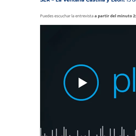
Puedes escuchar la entrevista
a partir del minuto 2