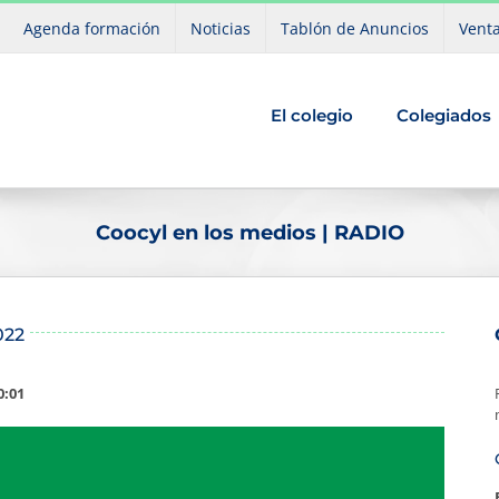
Agenda formación
Noticias
Tablón de Anuncios
Venta
El colegio
Colegiados
Coocyl en los medios | RADIO
022
0:01