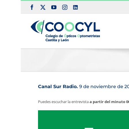
Saltar
Facebook
X
YouTube
Instagram
LinkedIn
al
contenido
Canal Sur Radio.
9 de noviembre de 2
Puedes escuchar la entrevista
a partir del minuto 0