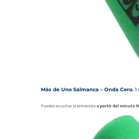
Más de Uno Salmanca – Onda Cero.
1
Puedes escuchar la entrevista
a partir del minuto 5