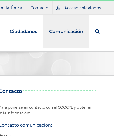
nilla Única
Contacto
Acceso colegiados
Ciudadanos
Comunicación
Contacto
Para ponerse en contacto con el COOCYL y obtener
más información:
Contacto comunicación:
Email: