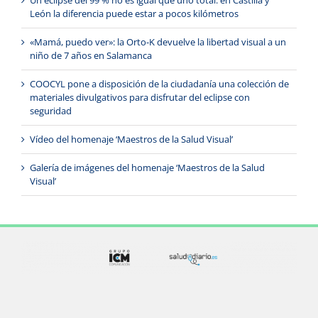
Un eclipse del 99 % no es igual que uno total: en Castilla y
León la diferencia puede estar a pocos kilómetros
«Mamá, puedo ver»: la Orto-K devuelve la libertad visual a un
niño de 7 años en Salamanca
COOCYL pone a disposición de la ciudadanía una colección de
materiales divulgativos para disfrutar del eclipse con
seguridad
Vídeo del homenaje ‘Maestros de la Salud Visual’
Galería de imágenes del homenaje ‘Maestros de la Salud
Visual’