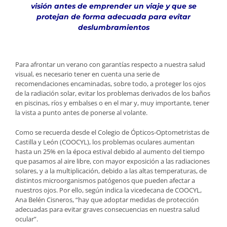
visión antes de emprender un viaje y que se
protejan de forma adecuada para evitar
deslumbramientos
Para afrontar un verano con garantías respecto a nuestra salud
visual, es necesario tener en cuenta una serie de
recomendaciones encaminadas, sobre todo, a proteger los ojos
de la radiación solar, evitar los problemas derivados de los baños
en piscinas, ríos y embalses o en el mar y, muy importante, tener
la vista a punto antes de ponerse al volante.
Como se recuerda desde el Colegio de Ópticos-Optometristas de
Castilla y León (COOCYL), los problemas oculares aumentan
hasta un 25% en la época estival debido al aumento del tiempo
que pasamos al aire libre, con mayor exposición a las radiaciones
solares, y a la multiplicación, debido a las altas temperaturas, de
distintos microorganismos patógenos que pueden afectar a
nuestros ojos. Por ello, según indica la vicedecana de COOCYL,
Ana Belén Cisneros, “hay que adoptar medidas de protección
adecuadas para evitar graves consecuencias en nuestra salud
ocular”.