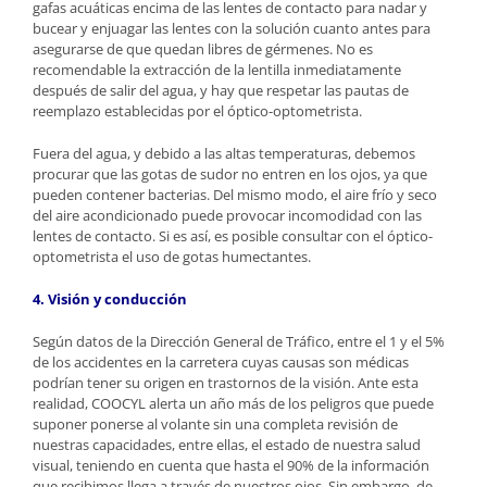
gafas acuáticas encima de las lentes de contacto para nadar y
bucear y enjuagar las lentes con la solución cuanto antes para
asegurarse de que quedan libres de gérmenes. No es
recomendable la extracción de la lentilla inmediatamente
después de salir del agua, y hay que respetar las pautas de
reemplazo establecidas por el óptico-optometrista.
Fuera del agua, y debido a las altas temperaturas, debemos
procurar que las gotas de sudor no entren en los ojos, ya que
pueden contener bacterias. Del mismo modo, el aire frío y seco
del aire acondicionado puede provocar incomodidad con las
lentes de contacto. Si es así, es posible consultar con el óptico-
optometrista el uso de gotas humectantes.
4. Visión y conducción
Según datos de la Dirección General de Tráfico, entre el 1 y el 5%
de los accidentes en la carretera cuyas causas son médicas
podrían tener su origen en trastornos de la visión. Ante esta
realidad, COOCYL alerta un año más de los peligros que puede
suponer ponerse al volante sin una completa revisión de
nuestras capacidades, entre ellas, el estado de nuestra salud
visual, teniendo en cuenta que hasta el 90% de la información
que recibimos llega a través de nuestros ojos. Sin embargo, de