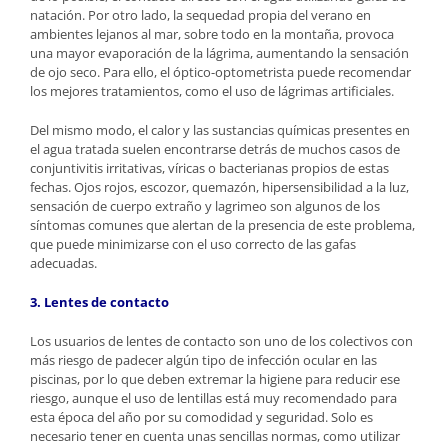
natación. Por otro lado, la sequedad propia del verano en
ambientes lejanos al mar, sobre todo en la montaña, provoca
una mayor evaporación de la lágrima, aumentando la sensación
de ojo seco. Para ello, el óptico-optometrista puede recomendar
los mejores tratamientos, como el uso de lágrimas artificiales.
Del mismo modo, el calor y las sustancias químicas presentes en
el agua tratada suelen encontrarse detrás de muchos casos de
conjuntivitis irritativas, víricas o bacterianas propios de estas
fechas. Ojos rojos, escozor, quemazón, hipersensibilidad a la luz,
sensación de cuerpo extraño y lagrimeo son algunos de los
síntomas comunes que alertan de la presencia de este problema,
que puede minimizarse con el uso correcto de las gafas
adecuadas.
3. Lentes de contacto
Los usuarios de lentes de contacto son uno de los colectivos con
más riesgo de padecer algún tipo de infección ocular en las
piscinas, por lo que deben extremar la higiene para reducir ese
riesgo, aunque el uso de lentillas está muy recomendado para
esta época del año por su comodidad y seguridad. Solo es
necesario tener en cuenta unas sencillas normas, como utilizar