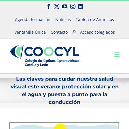
Saltar
Facebook
X
YouTube
Instagram
LinkedIn
al
contenido
Agenda formación
Noticias
Tablón de Anuncios
Ventanilla Única
Contacto
Acceso colegiados
Las claves para cuidar nuestra salud
visual este verano: protección solar y en
el agua y puesta a punto para la
conducción