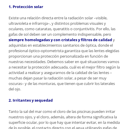
1. Protección solar
Existe una relación directa entre la radiación solar –visible,
ultravioleta e infrarroja–, y distintos problemas visuales y
oculares, como cataratas, queratitis o conjuntivitis. Por ello, las
gafas de sol deben ser un complemento indispensable, pero
siempre homologadas y con cristales y filtros de calidad
y
adquiridas en establecimientos sanitarios de óptica, donde el
profesional óptico-optometrista garantiza que las lentes elegidas
proporcionan una protección personalizada en función de
nuestras necesidades. Debemos saber en qué situaciones vamos
a necesitar la protección adecuada, cuál es el mejor filtro según la
actividad a realizar y asegurarnos de la calidad de las lentes –
muchas dejan pasar la radiación solar, a pesar de ser muy
oscuras– y de las monturas, que tienen que cubrir los laterales
del ojo.
2. Irritantes y sequedad
Tanto la sal del mar como el cloro de las piscinas pueden irritar
nuestros ojos, y el cloro, además, altera de forma significativa la
superficie ocular, por lo que hay que intentar evitar, en la medida
de lo posible, el contacto directo con el agua utilizando gafas de