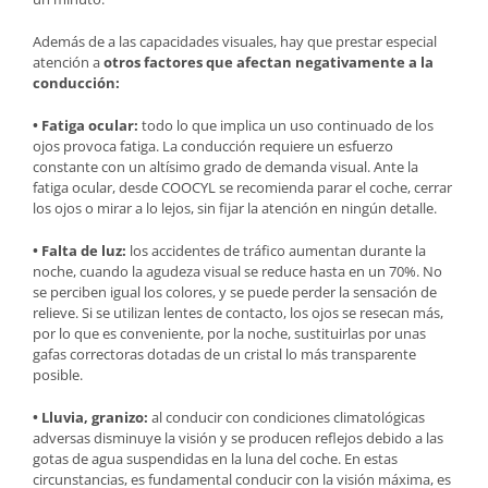
Además de a las capacidades visuales, hay que prestar especial
atención a
otros factores que afectan negativamente a la
conducción:
• Fatiga ocular:
todo lo que implica un uso continuado de los
ojos provoca fatiga. La conducción requiere un esfuerzo
constante con un altísimo grado de demanda visual. Ante la
fatiga ocular, desde COOCYL se recomienda parar el coche, cerrar
los ojos o mirar a lo lejos, sin fijar la atención en ningún detalle.
• Falta de luz:
los accidentes de tráfico aumentan durante la
noche, cuando la agudeza visual se reduce hasta en un 70%. No
se perciben igual los colores, y se puede perder la sensación de
relieve. Si se utilizan lentes de contacto, los ojos se resecan más,
por lo que es conveniente, por la noche, sustituirlas por unas
gafas correctoras dotadas de un cristal lo más transparente
posible.
• Lluvia, granizo:
al conducir con condiciones climatológicas
adversas disminuye la visión y se producen reflejos debido a las
gotas de agua suspendidas en la luna del coche. En estas
circunstancias, es fundamental conducir con la visión máxima, es