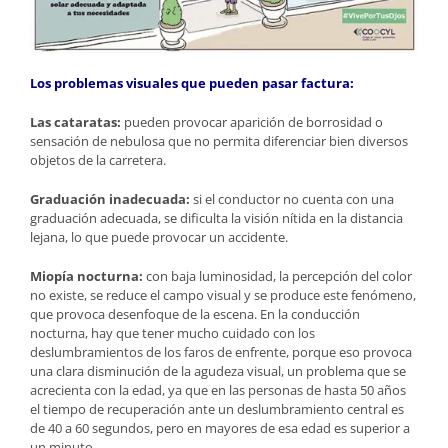
Los problemas visuales que pueden pasar factura:
Las cataratas:
pueden provocar aparición de borrosidad o
sensación de nebulosa que no permita diferenciar bien diversos
objetos de la carretera.
Graduación inadecuada:
si el conductor no cuenta con una
graduación adecuada, se dificulta la visión nítida en la distancia
lejana, lo que puede provocar un accidente.
Miopía nocturna:
con baja luminosidad, la percepción del color
no existe, se reduce el campo visual y se produce este fenómeno,
que provoca desenfoque de la escena. En la conducción
nocturna, hay que tener mucho cuidado con los
deslumbramientos de los faros de enfrente, porque eso provoca
una clara disminución de la agudeza visual, un problema que se
acrecienta con la edad, ya que en las personas de hasta 50 años
el tiempo de recuperación ante un deslumbramiento central es
de 40 a 60 segundos, pero en mayores de esa edad es superior a
un minuto.