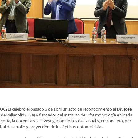
OOCYL) celebró el pasado 3 de abril un acto de reconocimiento al
Dr. José
 de Valladolid (UVa) y fundador del Instituto de Oftalmobiología Aplicada
encia, la docencia y la investigación de la salud visual y, en concreto, por
l, al desarrollo y proyección de los ópticos-optometristas.