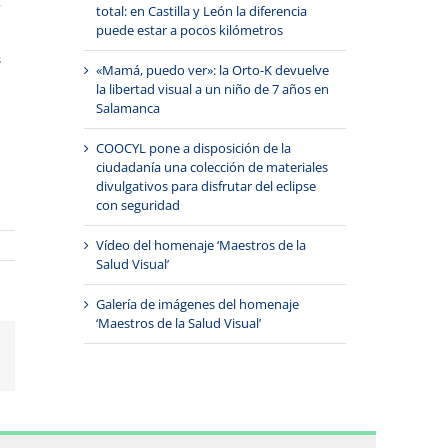
,
total: en Castilla y León la diferencia
puede estar a pocos kilómetros
s
«Mamá, puedo ver»: la Orto-K devuelve
la libertad visual a un niño de 7 años en
Salamanca
COOCYL pone a disposición de la
ciudadanía una colección de materiales
divulgativos para disfrutar del eclipse
con seguridad
Vídeo del homenaje ‘Maestros de la
Salud Visual’
Galería de imágenes del homenaje
‘Maestros de la Salud Visual’
Correo
electrónico