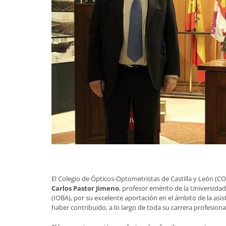
El Colegio de Ópticos-Optometristas de Castilla y León (C
Carlos Pastor Jimeno
, profesor emérito de la Universidad
(IOBA), por su excelente aportación en el ámbito de la asist
haber contribuido, a lo largo de toda su carrera profesiona