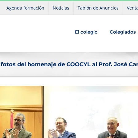
Agenda formación
Noticias
Tablón de Anuncios
Venta
El colegio
Colegiados
 fotos del homenaje de COOCYL al Prof. José Ca