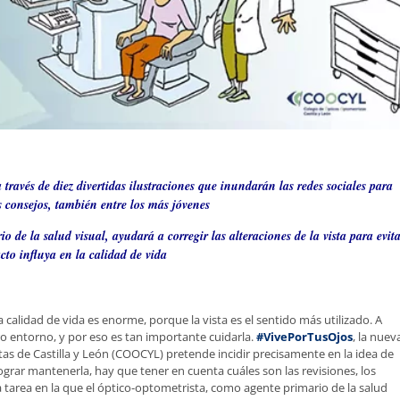
avés de diez divertidas ilustraciones que inundarán las redes sociales para
s consejos, también entre los más jóvenes
 de la salud visual, ayudará a corregir las alteraciones de la vista para evita
cto influya en la calidad de vida
calidad de vida es enorme, porque la vista es el sentido más utilizado. A
ro entorno, y por eso es tan importante cuidarla.
#VivePorTusOjos
, la nuev
s de Castilla y León (COOCYL) pretende incidir precisamente en la idea de
grar mantenerla, hay que tener en cuenta cuáles son las revisiones, los
tarea en la que el óptico-optometrista, como agente primario de la salud