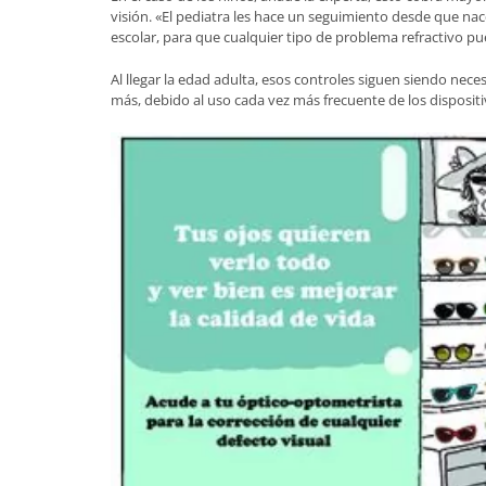
visión. «El pediatra les hace un seguimiento desde que na
escolar, para que cualquier tipo de problema refractivo 
Al llegar la edad adulta, esos controles siguen siendo nec
más, debido al uso cada vez más frecuente de los dispositi