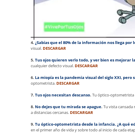
4.
¿Sabías que el 80% de la información nos llega por l
visual.
DESCARGAR
5.
Tus ojos quieren verlo todo, y ver bien es mejorar l
cualquier defecto visual.
DESCARGAR
6.
La miopía es la pandemia visual del siglo XXI, pero 
optometrista.
DESCARGAR
7.
Tus ojos necesitan descanso
.
Tu óptico-optometrista e
8.
No dejes que tu mirada se apague
.
Tu vista cansada 
a distancias cercanas.
DESCARGAR
9.
Tu óptico-optometrista desde la infancia. ¿A qué e
en el primer año de vida y sobre todo al inicio de cada eta