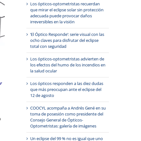
Los ópticos-optometristas recuerdan
que mirar el eclipse solar sin protección
adecuada puede provocar daños
irreversibles en la visión
‘El Óptico Responde’: serie visual con las
ocho claves para disfrutar del eclipse
total con seguridad
Los ópticos-optometristas advierten de
los efectos del humo de los incendios en
la salud ocular
r
Los ópticos responden a las diez dudas
que más preocupan ante el eclipse del
12 de agosto
COOCYL acompaña a Andrés Gené en su
toma de posesión como presidente del
a
Consejo General de Ópticos-
Optometristas: galería de imágenes
Un eclipse del 99 % no es igual que uno