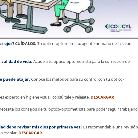
os ojos?
CUÍDALOS.
Tu óptico-optometrista: agente primario de la salud
a calidad de vida
.
Acude a tu óptico-optometrista para la corrección de
se puede atajar
.
Conoce los métodos para su control con tu óptico-
s experto en higiene visual, consúltale y relájate.
DESCARGAR
necesita los consejos de tu óptico-optometrista para poder seguir trabajan
dad debo revisar mis ojos por primera vez?
Es recomendable una revisión
pa escolar.
DESCARGAR