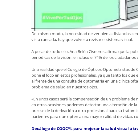
Del mismo modo, la necesidad de ver bien a distancias cerc
vista cansada, hay que volver a revisar el sistema visual.
A pesar de todo ello, Ana Belén Cisneros afirma que la pobl
periódicas de la visión, e incluso el 74% de los ciudadanos 
Una realidad que el Colegio de Ópticos-Optometristas de 
pone el foco en estos profesionales, ya que tanto los que 
al frente de una consulta de optometría en una clínica oft
problema de salud en nuestros ojos.
«En unos casos será la compensación de un problema de re
en otras ocasiones podemos detectar una alteración de la
precise de la derivación a otro profesional para su tratami
pacientes para que opten a una mayor calidad de vida», conc
Decálogo de COOCYL para mejorar la salud visual a tr