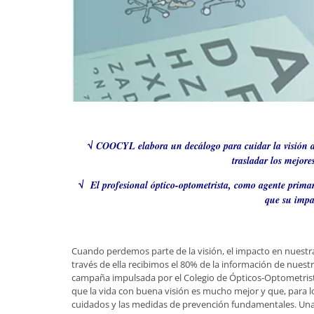
√ COOCYL elabora un decálogo para cuidar la visión a tr
trasladar los mejore
√ El profesional óptico-optometrista, como agente primario
que su impa
Cuando perdemos parte de la visión, el impacto en nuestra 
través de ella recibimos el 80% de la información de nuest
campaña impulsada por el Colegio de Ópticos-Optometrista
que la vida con buena visión es mucho mejor y que, para lo
cuidados y las medidas de prevención fundamentales. Una 