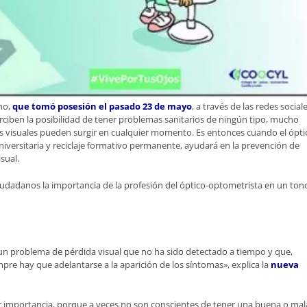
no,
que tomó posesión el pasado 23 de mayo
, a través de las redes social
erciben la posibilidad de tener problemas sanitarios de ningún tipo, mucho
as visuales pueden surgir en cualquier momento. Es entonces cuando el ópti
iversitaria y reciclaje formativo permanente, ayudará en la prevención de
sual.
ciudadanos la importancia de la profesión del óptico-optometrista en un ton
n problema de pérdida visual que no ha sido detectado a tiempo y que,
pre hay que adelantarse a la aparición de los síntomas», explica la
nueva
or importancia, porque a veces no son conscientes de tener una buena o mal