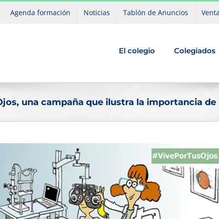
Agenda formación
Noticias
Tablón de Anuncios
Venta
El colegio
Colegiados
os, una campaña que ilustra la importancia de l