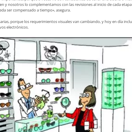
cen y nosotros lo complementamos con las revisiones al inicio de cada etapa
pueda ser compensado a tiempo», asegura.
esarias, porque los requerimientos visuales van cambiando, y hoy en día incl
vos electrónicos.