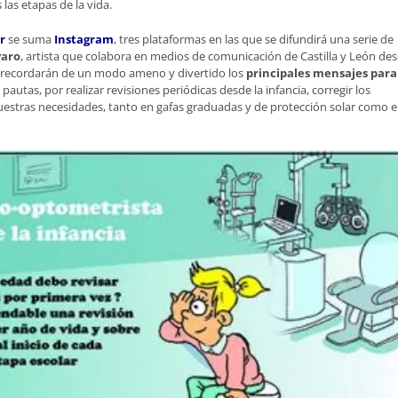
las etapas de la vida.
r
se suma
Instagram
, tres plataformas en las que se difundirá una serie de
varo
, artista que colabora en medios de comunicación de Castilla y León de
se recordarán de un modo ameno y divertido los
principales mensajes para
 pautas, por realizar revisiones periódicas desde la infancia, corregir los
 nuestras necesidades, tanto en gafas graduadas y de protección solar como 