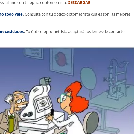
vez al año con tu óptico-optometrista.
DESCARGAR
no todo vale
.
Consulta con tu óptico-optometrista cuáles son las mejores
s necesidades
.
Tu óptico-optometrista adaptará tus lentes de contacto