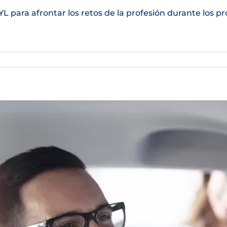
L para afrontar los retos de la profesión durante los p