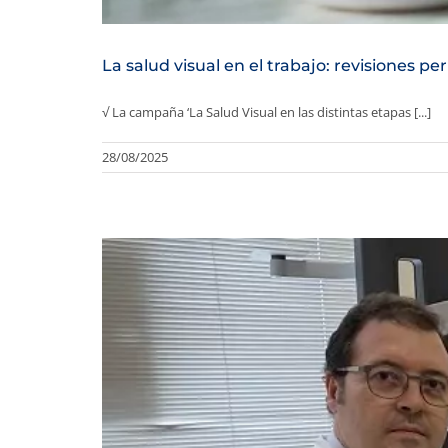
La salud visual en el trabajo: revisiones pe
√ La campaña ‘La Salud Visual en las distintas etapas [...]
28/08/2025