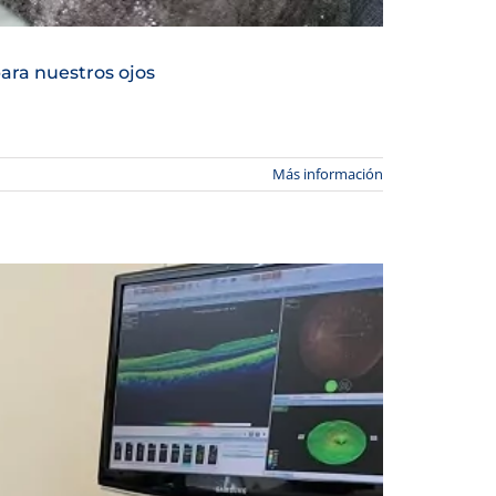
para nuestros ojos
Más información