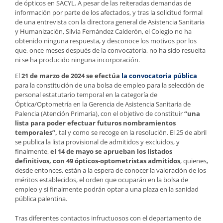
de ópticos en SACYL. A pesar de las reiteradas demandas de
información por parte de los afectados, y tras la solicitud formal
de una entrevista con la directora general de Asistencia Sanitaria
y Humanización, Silvia Fernández Calderón, el Colegio no ha
obtenido ninguna respuesta, y desconoce los motivos por los
que, once meses después de la convocatoria, no ha sido resuelta
ni se ha producido ninguna incorporación.
El
21 de marzo de 2024 se efectúa
la convocatoria pública
para la constitución de una bolsa de empleo para la selección de
personal estatutario temporal en la categoría de
Óptica/Optometría en la Gerencia de Asistencia Sanitaria de
Palencia (Atención Primaria), con el objetivo de constituir
“una
lista para poder efectuar futuros nombramientos
temporales”,
tal y como se recoge en la resolución. El 25 de abril
se publica la lista provisional de admitidos y excluidos, y
finalmente,
el 14 de mayo se aprueban los listados
definitivos, con 49 ópticos-optometristas admitidos
, quienes,
desde entonces, están a la espera de conocer la valoración de los
méritos establecidos, el orden que ocuparán en la bolsa de
empleo y si finalmente podrán optar a una plaza en la sanidad
pública palentina.
Tras diferentes contactos infructuosos con el departamento de