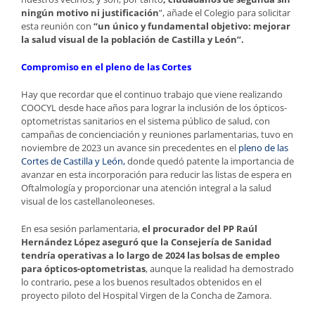
ningún motivo ni justificación
”, añade el Colegio para solicitar
esta reunión con
“un único y fundamental objetivo: mejorar
la salud visual de la población de Castilla y León”.
Compromiso en el pleno de las Cortes
Hay que recordar que el continuo trabajo que viene realizando
COOCYL desde hace años para lograr la inclusión de los ópticos-
optometristas sanitarios en el sistema público de salud, con
campañas de concienciación y reuniones parlamentarias, tuvo en
noviembre de 2023 un avance sin precedentes en el
pleno de las
Cortes de Castilla y León,
donde quedó patente la importancia de
avanzar en esta incorporación para reducir las listas de espera en
Oftalmología y proporcionar una atención integral a la salud
visual de los castellanoleoneses.
En esa sesión parlamentaria,
el procurador del PP Raúl
Hernández López aseguró que la Consejería de Sanidad
tendría operativas a lo largo de 2024 las bolsas de empleo
para ópticos-optometristas
, aunque la realidad ha demostrado
lo contrario, pese a los buenos resultados obtenidos en el
proyecto piloto del Hospital Virgen de la Concha de Zamora.