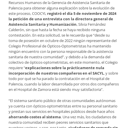
Recursos Humanos de la Gerencia de Asistencia Sanitaria de
Palencia para obtener alguna explicación sobre la evolución de
este proceso, COOCYL
registró el día 5 de noviembre de 2024
la petición de una entrevista con la directora general de
Asistencia Sanitaria y Humanización
, Silvia Fernández
Calderón, sin que hasta la fecha se haya recibido ninguna
contestación. En esta solicitud, se le recuerda que “desde su
toma de posesión en octubre de 2022 ningún representante del
Colegio Profesional de Ópticos-Optometristas ha mantenido
ningún encuentro con la persona responsable de la asistencia
sanitaria de nuestra comunidad”, y debido a la demanda del
colectivo de ópticos-optometristas, en este momento, el Colegio
requiere “
explicaciones sobre la prácticamente nula
incorporación de nuestros compañeros en el SACYL
, y sobre
todo por qué se ha parado la contratación en el Hospital de
Palencia, cuando la labor desarrollada por otros dos compañeros
en el Hospital de Zamora está siendo muy satisfactoria”.
“El sistema sanitario público de otras comunidades autónomas
ya cuenta con ópticos-optometristas entre su personal sanitario
y prestan sus servicios en hospitales públicos desde hace años
ahorrando costes al sistema
. Una vez más, los ciudadanos de
nuestra comunidad reciben peores servicios sanitarios que
nuestros vecinos, y son, por tanto
, ciudadanos de segunda sin