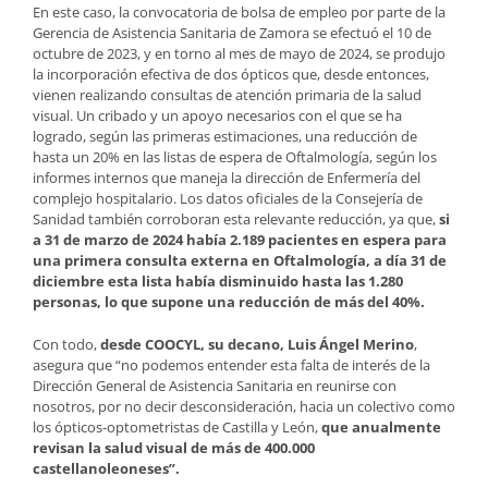
En este caso, la convocatoria de bolsa de empleo por parte de la
Gerencia de Asistencia Sanitaria de Zamora se efectuó el 10 de
octubre de 2023, y en torno al mes de mayo de 2024, se produjo
la incorporación efectiva de dos ópticos que, desde entonces,
vienen realizando consultas de atención primaria de la salud
visual. Un cribado y un apoyo necesarios con el que se ha
logrado, según las primeras estimaciones, una reducción de
hasta un 20% en las listas de espera de Oftalmología, según los
informes internos que maneja la dirección de Enfermería del
complejo hospitalario. Los datos oficiales de la Consejería de
Sanidad también corroboran esta relevante reducción, ya que,
si
a 31 de marzo de 2024 había 2.189 pacientes en espera para
una primera consulta externa en Oftalmología, a día 31 de
diciembre esta lista había disminuido hasta las 1.280
personas, lo que supone una reducción de más del 40%.
Con todo,
desde COOCYL, su decano, Luis Ángel Merino
,
asegura que “no podemos entender esta falta de interés de la
Dirección General de Asistencia Sanitaria en reunirse con
nosotros, por no decir desconsideración, hacia un colectivo como
los ópticos-optometristas de Castilla y León,
que anualmente
revisan la salud visual de más de 400.000
castellanoleoneses”.