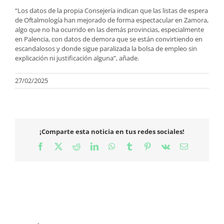
“Los datos de la propia Consejería indican que las listas de espera
de Oftalmología han mejorado de forma espectacular en Zamora,
algo que no ha ocurrido en las demás provincias, especialmente
en Palencia, con datos de demora que se están convirtiendo en
escandalosos y donde sigue paralizada la bolsa de empleo sin
explicación ni justificación alguna”, añade.
27/02/2025
¡Comparte esta noticia en tus redes sociales!
Facebook
X
Reddit
LinkedIn
WhatsApp
Tumblr
Pinterest
Vk
Correo
electrónico