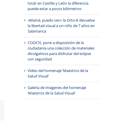
total: en Castilla y León la diferencia
puede estar a pocos kilómetros
«Mamá, puedo ver»: la Orto-K devuelve
la libertad visual a un niño de 7 años en
Salamanca
COOCYL pone a disposición de la
ciudadanía una colección de materiales
divulgativos para disfrutar del eclipse
con seguridad
Vídeo del homenaje ‘Maestros de la
Salud Visual’
Galería de imágenes del homenaje
‘Maestros de la Salud Visual’
Correo
electrónico