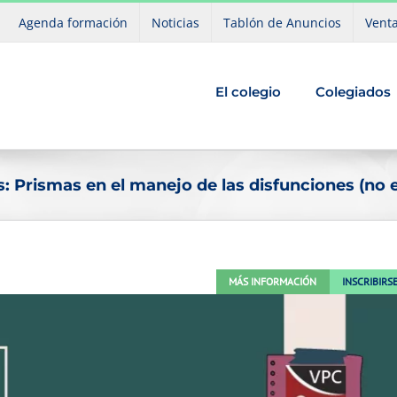
Agenda formación
Noticias
Tablón de Anuncios
Venta
El colegio
Colegiados
 Prismas en el manejo de las disfunciones (no e
MÁS INFORMACIÓN
INSCRIBIRS