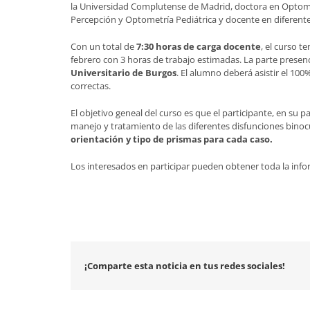
la Universidad Complutense de Madrid, doctora en Optome
Percepción y Optometría Pediátrica y docente en diferent
Con un total de
7:30 horas de carga docente
, el curso t
febrero con 3 horas de trabajo estimadas. La parte presenc
Universitario de Burgos
. El alumno deberá asistir el 10
correctas.
El objetivo geneal del curso es que el participante, en su 
manejo y tratamiento de las diferentes disfunciones binocu
orientación y tipo de prismas para cada caso.
Los interesados en participar pueden obtener toda la inf
¡Comparte esta noticia en tus redes sociales!