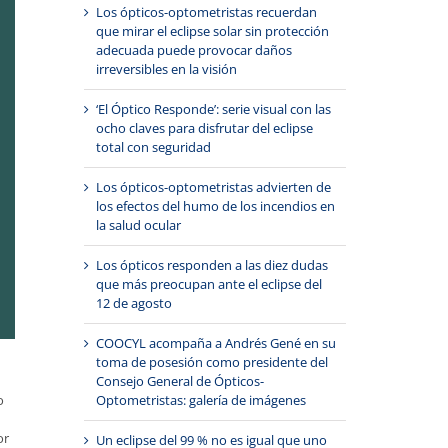
Los ópticos-optometristas recuerdan
que mirar el eclipse solar sin protección
adecuada puede provocar daños
irreversibles en la visión
‘El Óptico Responde’: serie visual con las
ocho claves para disfrutar del eclipse
total con seguridad
Los ópticos-optometristas advierten de
los efectos del humo de los incendios en
la salud ocular
Los ópticos responden a las diez dudas
que más preocupan ante el eclipse del
12 de agosto
COOCYL acompaña a Andrés Gené en su
toma de posesión como presidente del
Consejo General de Ópticos-
Optometristas: galería de imágenes
o
or
Un eclipse del 99 % no es igual que uno