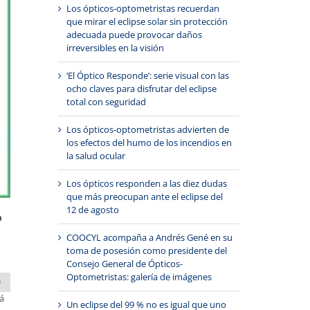
Los ópticos-optometristas recuerdan
que mirar el eclipse solar sin protección
adecuada puede provocar daños
irreversibles en la visión
‘El Óptico Responde’: serie visual con las
ocho claves para disfrutar del eclipse
total con seguridad
Los ópticos-optometristas advierten de
los efectos del humo de los incendios en
la salud ocular
Los ópticos responden a las diez dudas
que más preocupan ante el eclipse del
12 de agosto
a
COOCYL acompaña a Andrés Gené en su
toma de posesión como presidente del
Consejo General de Ópticos-
Optometristas: galería de imágenes
O
rá
Un eclipse del 99 % no es igual que uno