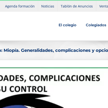
Agenda formación
Noticias
Tablón de Anuncios
Venta
El colegio
Colegiados
o: Miopía. Generalidades, complicaciones y opcio