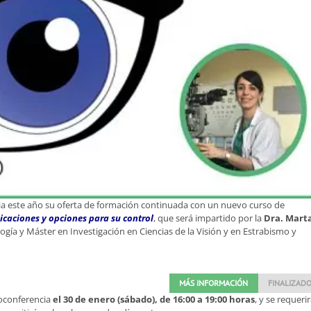
icia este año su oferta de formación continuada con un nuevo curso de
icaciones y opciones para su control
, que será impartido por la
Dra. Mart
ogía y Máster en Investigación en Ciencias de la Visión y en Estrabismo y
MÁS INFORMACIÓN
FINALIZAD
oconferencia
el 30 de enero (sábado), de 16:00 a 19:00 horas
, y se requeri