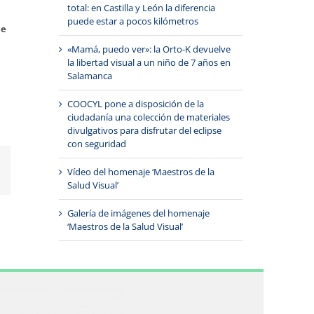
total: en Castilla y León la diferencia
puede estar a pocos kilómetros
ue
«Mamá, puedo ver»: la Orto-K devuelve
la libertad visual a un niño de 7 años en
Salamanca
COOCYL pone a disposición de la
ciudadanía una colección de materiales
divulgativos para disfrutar del eclipse
con seguridad
Correo
Vídeo del homenaje ‘Maestros de la
electrónico
Salud Visual’
Galería de imágenes del homenaje
‘Maestros de la Salud Visual’