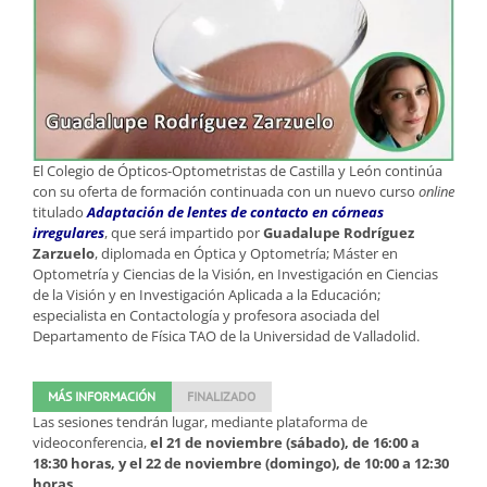
El Colegio de Ópticos-Optometristas de Castilla y León continúa
con su oferta de formación continuada con un nuevo curso
online
titulado
Adaptación de lentes de contacto en córneas
irregulares
, que será impartido por
Guadalupe Rodríguez
Zarzuelo
, diplomada en Óptica y Optometría; Máster en
Optometría y Ciencias de la Visión, en Investigación en Ciencias
de la Visión y en Investigación Aplicada a la Educación;
especialista en Contactología y profesora asociada del
Departamento de Física TAO de la Universidad de Valladolid.
MÁS INFORMACIÓN
FINALIZADO
Las sesiones tendrán lugar, mediante plataforma de
videoconferencia,
el 21 de noviembre (sábado), de 16:00 a
18:30 horas, y el 22 de noviembre (domingo), de 10:00 a 12:30
horas
.