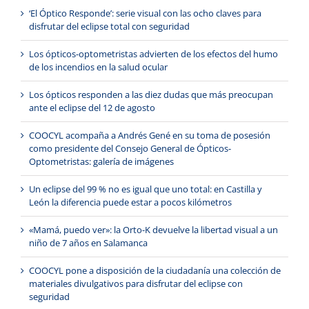
‘El Óptico Responde’: serie visual con las ocho claves para
disfrutar del eclipse total con seguridad
Los ópticos-optometristas advierten de los efectos del humo
de los incendios en la salud ocular
Los ópticos responden a las diez dudas que más preocupan
ante el eclipse del 12 de agosto
COOCYL acompaña a Andrés Gené en su toma de posesión
como presidente del Consejo General de Ópticos-
Optometristas: galería de imágenes
Un eclipse del 99 % no es igual que uno total: en Castilla y
León la diferencia puede estar a pocos kilómetros
«Mamá, puedo ver»: la Orto-K devuelve la libertad visual a un
niño de 7 años en Salamanca
COOCYL pone a disposición de la ciudadanía una colección de
materiales divulgativos para disfrutar del eclipse con
seguridad