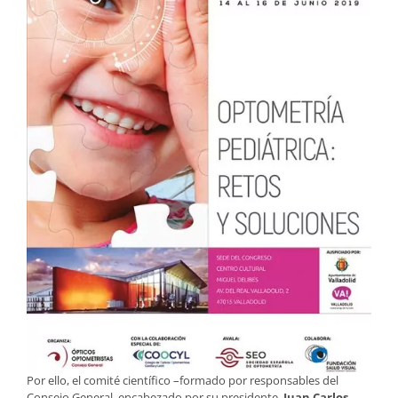
Por ello, el comité científico –formado por responsables del
Consejo General, encabezado por su presidente,
Juan Carlos