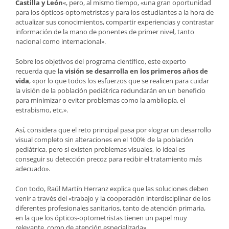
Castilla y León
«, pero, al mismo tiempo, «una gran oportunidad
para los ópticos-optometristas y para los estudiantes a la hora de
actualizar sus conocimientos, compartir experiencias y contrastar
información de la mano de ponentes de primer nivel, tanto
nacional como internacional».
Sobre los objetivos del programa científico, este experto
recuerda que
la visión se desarrolla en los primeros años de
vida
, «por lo que todos los esfuerzos que se realicen para cuidar
la visión de la población pediátrica redundarán en un beneficio
para minimizar o evitar problemas como la ambliopía, el
estrabismo, etc.».
Así, considera que el reto principal pasa por «lograr un desarrollo
visual completo sin alteraciones en el 100% de la población
pediátrica, pero si existen problemas visuales, lo ideal es
conseguir su detección precoz para recibir el tratamiento más
adecuado».
Con todo, Raúl Martín Herranz explica que las soluciones deben
venir a través del «trabajo y la cooperación interdisciplinar de los
diferentes profesionales sanitarios, tanto de atención primaria,
en la que los ópticos-optometristas tienen un papel muy
relevante, como de atención especializada».