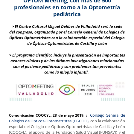
OPTOM Meeting, con más de 500
profesionales en torno a la Optometría
pediátrica
> El Centro Cultural Miguel Delibes de Valladolid será la sede
del congreso, organizado por el Consejo General de Colegios de
Ópticos-Optometristas con la colaboración especial del Colegio
de Ópticos-Optometristas de Castilla y León
> El programa científico incluye la presentación de importantes
avances clínicos y de las últimas investigaciones relacionadas
con el paciente pediátrico y con problemas tan prevalentes
como la miopía infantil.
Consejo General de
Comunicación COOCYL, 28 de mayo 2019
.
El
Colegios de Ópticos-Optometristas (CGCOO)
, con la colaboración
especial del Colegio de Ópticos-Optometristas de Castilla y León
(COOCyL); el apoyo de la Fundación Salud Visual (FUNSAVI) y el