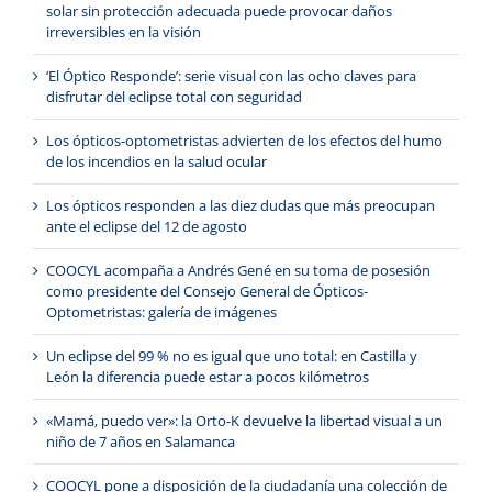
solar sin protección adecuada puede provocar daños
irreversibles en la visión
‘El Óptico Responde’: serie visual con las ocho claves para
disfrutar del eclipse total con seguridad
Los ópticos-optometristas advierten de los efectos del humo
de los incendios en la salud ocular
Los ópticos responden a las diez dudas que más preocupan
ante el eclipse del 12 de agosto
COOCYL acompaña a Andrés Gené en su toma de posesión
como presidente del Consejo General de Ópticos-
Optometristas: galería de imágenes
Un eclipse del 99 % no es igual que uno total: en Castilla y
León la diferencia puede estar a pocos kilómetros
«Mamá, puedo ver»: la Orto-K devuelve la libertad visual a un
niño de 7 años en Salamanca
COOCYL pone a disposición de la ciudadanía una colección de