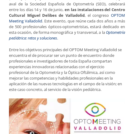
aval de la Sociedad Española de Optometría (SEO), celebrará
entre los días 14 y 16 de junio,
en las instalaciones del Centro
Cultural Miguel Delibes de Valladolid
, el congreso
OPTOM
Meeting Valladolid
. Este evento, que reúne cada dos años a más
de 500 profesionales ópticos-optometristas, estará dedicado en
esta ocasión, de forma monográfica y transversal, a la
Optometría
pediátrica: retos y soluciones
.
Entre los objetivos principales del OPTOM Meeting Valladolid se
encuentra el de procurar ser un punto de encuentro donde
profesionales e investigadores de toda España compartan
experiencias innovadoras relacionadas con el ejercicio
profesional de la Optometría y la Óptica Oftálmica, así como
mejorar las competencias y habilidades profesionales en la
aplicación de las nuevas tecnologías en el campo de la visión; en
este caso concreto, al servicio de la visión pediátrica.