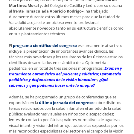
Martínez Moral
y, del Colegio de Castilla y León, con su decana
al frente,
Inmaculada Aparicio Rodrigo
–, ha trabajado
duramente durante estos últimos meses para que la ciudad de
Valladolid acoja este ambicioso evento profesional
absolutamente novedoso tanto en su estructura científica como
en sus planteamientos técnicos.
El
programa científico del congreso
es sumamente atractivo;
incluye la presentación de importantes avances clínicos, las
técnicas más novedosas y los resultados de los últimos estudios
científicos desarrollados en el ámbito de la Optometría
pediátrica, en un total de tres sesiones monográficas:
Examen y
tratamiento optométrico del paciente pediátrico
;
Optometría
pediátrica y disfunciones de la visión binocular
y
¿Qué
sabemos y qué podemos hacer ante la miopía?
Además, se ha programado un grupo de conferencias que se
expondrán en la
última jornada del congreso
sobre distintos
temas relacionados con la salud infantil en el ámbito de la salud
pública; evaluaciones visuales en niños con discapacidades;
lentes de contacto pediátricas; valores normativos de agudeza
visual infantil y visión del infrarrojo, todas ellas expuestas por los
más reconocidos especialistas del sector en el campo de la visión