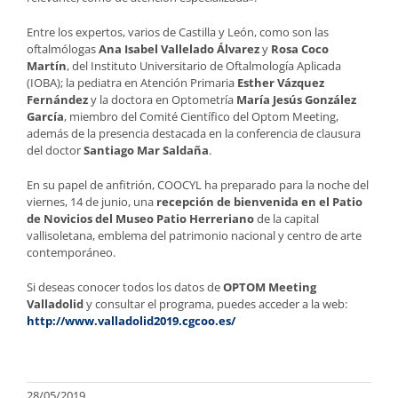
Entre los expertos, varios de Castilla y León, como son las
oftalmólogas
Ana Isabel Vallelado Álvarez
y
Rosa Coco
Martín
, del Instituto Universitario de Oftalmología Aplicada
(IOBA); la pediatra en Atención Primaria
Esther Vázquez
Fernández
y la doctora en Optometría
María Jesús González
García
, miembro del Comité Científico del Optom Meeting,
además de la presencia destacada en la conferencia de clausura
del doctor
Santiago Mar Saldaña
.
En su papel de anfitrión, COOCYL ha preparado para la noche del
viernes, 14 de junio, una
recepción de bienvenida en el Patio
de Novicios del Museo Patio Herreriano
de la capital
vallisoletana, emblema del patrimonio nacional y centro de arte
contemporáneo.
Si deseas conocer todos los datos de
OPTOM Meeting
Valladolid
y consultar el programa, puedes acceder a la web:
http://www.valladolid2019.cgcoo.es/
28/05/2019