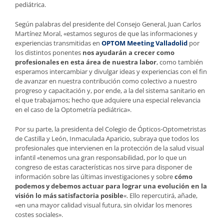
pediátrica.
Según palabras del presidente del Consejo General, Juan Carlos
Martínez Moral, «estamos seguros de que las informaciones y
experiencias transmitidas en
OPTOM Meeting Valladolid
por
los distintos ponentes
nos ayudarán a crecer como
profesionales en esta área de nuestra labor
, como también
esperamos intercambiar y divulgar ideas y experiencias con el fin
de avanzar en nuestra contribución como colectivo a nuestro
progreso y capacitación y, por ende, a la del sistema sanitario en
el que trabajamos; hecho que adquiere una especial relevancia
en el caso de la Optometría pediátrica».
Por su parte, la presidenta del Colegio de Ópticos-Optometristas
de Castilla y León, Inmaculada Aparicio, subraya que todos los
profesionales que intervienen en la protección de la salud visual
infantil «tenemos una gran responsabilidad, por lo que un
congreso de estas características nos sirve para disponer de
información sobre las últimas investigaciones y sobre
cómo
podemos y debemos actuar para lograr una evolución en la
visión lo más satisfactoria posible
«. Ello repercutirá, añade,
«en una mayor calidad visual futura, sin olvidar los menores
costes sociales».