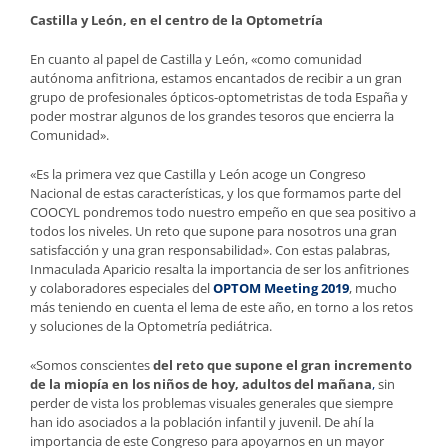
Castilla y León, en el centro de la Optometría
En cuanto al papel de Castilla y León, «como comunidad
autónoma anfitriona, estamos encantados de recibir a un gran
grupo de profesionales ópticos-optometristas de toda España y
poder mostrar algunos de los grandes tesoros que encierra la
Comunidad».
«Es la primera vez que Castilla y León acoge un Congreso
Nacional de estas características, y los que formamos parte del
COOCYL pondremos todo nuestro empeño en que sea positivo a
todos los niveles. Un reto que supone para nosotros una gran
satisfacción y una gran responsabilidad». Con estas palabras,
Inmaculada Aparicio resalta la importancia de ser los anfitriones
y colaboradores especiales del
OPTOM Meeting 2019
, mucho
más teniendo en cuenta el lema de este año, en torno a los retos
y soluciones de la Optometría pediátrica.
«Somos conscientes
del reto que supone el gran incremento
de la miopía en los niños de hoy, adultos del mañana
,
sin
perder de vista los problemas visuales generales que siempre
han ido asociados a la población infantil y juvenil. De ahí la
importancia de este Congreso para apoyarnos en un mayor