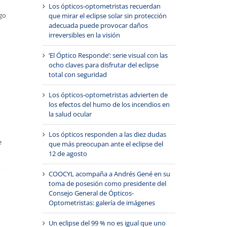
Los ópticos-optometristas recuerdan
sgo
que mirar el eclipse solar sin protección
adecuada puede provocar daños
irreversibles en la visión
‘El Óptico Responde’: serie visual con las
ocho claves para disfrutar del eclipse
total con seguridad
Los ópticos-optometristas advierten de
los efectos del humo de los incendios en
la salud ocular
Los ópticos responden a las diez dudas
e
que más preocupan ante el eclipse del
12 de agosto
COOCYL acompaña a Andrés Gené en su
toma de posesión como presidente del
Consejo General de Ópticos-
Optometristas: galería de imágenes
Un eclipse del 99 % no es igual que uno