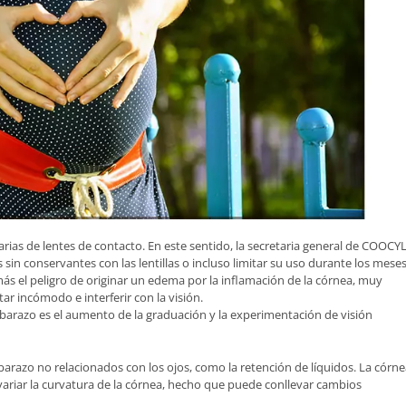
rias de lentes de contacto. En este sentido, la secretaria general de COOCYL
s sin conservantes con las lentillas o incluso limitar su uso durante los mese
más el peligro de originar un edema por la inflamación de la córnea, muy
r incómodo e interferir con la visión.
barazo es el aumento de la graduación y la experimentación de visión
barazo no relacionados con los ojos, como la retención de líquidos. La córn
variar la curvatura de la córnea, hecho que puede conllevar cambios