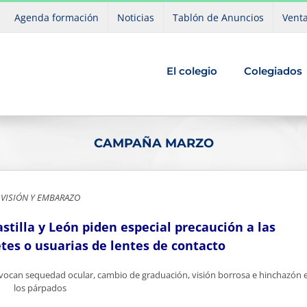
Agenda formación
Noticias
Tablón de Anuncios
Venta
El colegio
Colegiados
CAMPAÑA MARZO
VISIÓN Y EMBARAZO
stilla y León piden especial precaución a las
es o usuarias de lentes de contacto
vocan sequedad ocular, cambio de graduación, visión borrosa e hinchazón 
los párpados