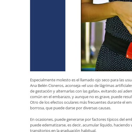
Especialmente molesto es el llamado ojo seco para las usua
Ana Belén Cisneros, aconseja «el uso de lágrimas artificiale
de gestación y alternarlas con las gafas», evitando así ade
común en el embarazo, y aunque no es grave, puede resulta
Otro de los efectos oculares más frecuentes durante el em
borrosa, que puede darse por diversas causas.
En ocasiones, puede generarse por factores típicos del em
puede edematizarse, es decir, acumular líquido, haciendo 
transitorios en la graduación habitual.