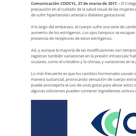
Comunicación COOCYL, 27 de marzo de 2017
El Coleg
. ­
–
precaución en el cuidado de la salud visual de las mujeres
de sufrir hipertensión arterial o diabetes gestacional.
A lo largo del embarazo, el cuerpo sufre una serie de camb
aumento de los estrógenos. Los ojos tampoco se escapan a
presencia de receptores de estos estrógenos.
Así, y aunque la mayoría de las modificaciones son tempo
registran también variaciones en la presión intraocular hab
oculares, como el cristalino y la córnea, y variaciones en la
Lo más frecuente es que los cambios hormonales causen seq
manera sustancial, provocando sensación de cuerpo extrañ
puede aconsejarte el uso de unas gotas para aliviar estos
algunas soluciones pueden contener ingredientes activos