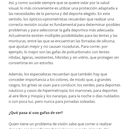
Así, y como sucede siempre que se quiere velar por la salud
visual, lo más conveniente es utilizar una protección adaptada a
las necesidades de la persona y del deporte elegido. En este
sentido, los ópticos-optometristas recuerdan que realizar una
correcta revisión ocular es fundamental para determinar posibles
problemas y para seleccionar la gafa deportiva más adecuada.
Actualmente existen múltiples posibilidades para las lentes y las
monturas, entre las que se encuentran las forradas de silicona,
que ajustan mejor y no causan rozaduras. Para correr, por
ejemplo, lo mejor son las gafas de policarbonato con lentes
nítidas, ligeras, resistentes, híbridas y sin vidrio, que protegen sin
convertirse en un estorbo.
Además, los especialistas recuerdan que también hay que
conceder importancia a los colores, de modo que, a grandes
rasgos, los grises se usan para conducir; los verdes, para deportes
náuticos y casos de hipermetropía; los marrones, para deportes
al aire libre y miopía y los naranjas, para la noche o días nublados
o con poca luz, pero nunca para jornadas soleadas.
¿Qué pasa si uso gafas
de ver
?
Quien tiene un problema de visión sabe que correr o realizar