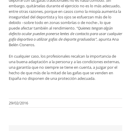
deporte con las gafas tradicionales no es nada cómodo. Sin
embargo, quitárselas durante el ejercicio no es lo más adecuado,
entre otras razones, porque en casos como la miopía aumenta la
inseguridad del deportista y los ojos se esfuerzan más de lo
debido –sobre todo en zonas sombrías o de noche-, lo que
puede afectar también al rendimiento.
“Quienes tengan algún
defecto ocular pueden ponerse lentes de contacto para usar cualquier
gafa deportiva o utilizar gafas de deporte graduadas”,
apunta Ana
Belén Cisneros.
En cualquier caso, los profesionales recalcan la importancia de
una buena adaptación a la persona y a las condiciones externas,
una garantía que no siempre se tiene en cuenta, a juzgar por el
hecho de que más de la mitad de las gafas que se venden en
España no disponen de una protección adecuada.
29/02/2016