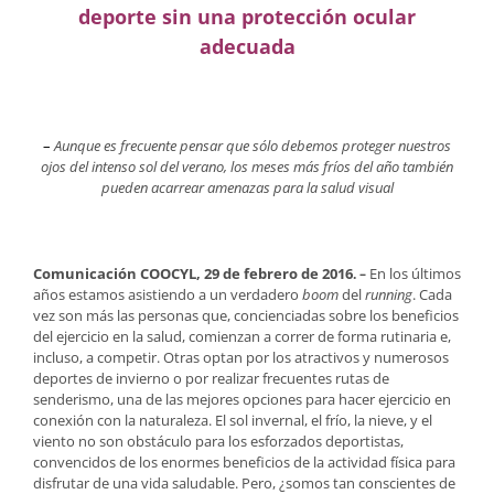
deporte sin una protección ocular
adecuada
–
Aunque es frecuente pensar que sólo debemos proteger nuestros
ojos del intenso sol del verano, los meses más fríos del año también
pueden acarrear amenazas para la salud visual
Comunicación COOCYL, 29 de febrero de 2016
En los últimos
. ­
–
años estamos asistiendo a un verdadero
boom
del
running
. Cada
vez son más las personas que, concienciadas sobre los beneficios
del ejercicio en la salud, comienzan a correr de forma rutinaria e,
incluso, a competir. Otras optan por los atractivos y numerosos
deportes de invierno o por realizar frecuentes rutas de
senderismo, una de las mejores opciones para hacer ejercicio en
conexión con la naturaleza. El sol invernal, el frío, la nieve, y el
viento no son obstáculo para los esforzados deportistas,
convencidos de los enormes beneficios de la actividad física para
disfrutar de una vida saludable. Pero, ¿somos tan conscientes de