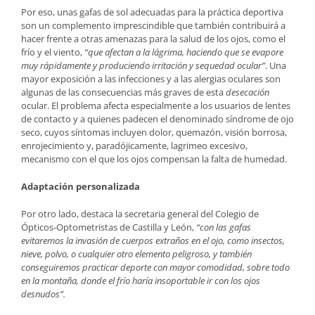
Por eso, unas gafas de sol adecuadas para la práctica deportiva
son un complemento imprescindible que también contribuirá a
hacer frente a otras amenazas para la salud de los ojos, como el
frío y el viento,
“que afectan a la lágrima, haciendo que se evapore
muy rápidamente y produciendo irritación y sequedad ocular”
. Una
mayor exposición a las infecciones y a las alergias oculares son
algunas de las consecuencias más graves de esta
desecación
ocular. El problema afecta especialmente a los usuarios de lentes
de contacto y a quienes padecen el denominado síndrome de ojo
seco, cuyos síntomas incluyen dolor, quemazón, visión borrosa,
enrojecimiento y, paradójicamente, lagrimeo excesivo,
mecanismo con el que los ojos compensan la falta de humedad.
Adaptación personalizada
Por otro lado, destaca la secretaria general del Colegio de
Ópticos-Optometristas de Castilla y León,
“con las gafas
evitaremos la invasión de cuerpos extraños en el ojo, como insectos,
nieve, polvo, o cualquier otro elemento peligroso, y también
conseguiremos practicar deporte con mayor comodidad, sobre todo
en la montaña, donde el frío haría insoportable ir con los ojos
desnudos”.