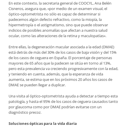
En este contexto, la secretaria general de COOCYL, Ana Belén
Cisneros, asegura que, «por medio de un examen visual, el
óptico-optometrista no sólo es capaz de determinar si
padecemos algún defecto refractivo, como la miopía, la
hipermetropía o el astigmatismo, sino que puede observar
indicios de posibles anomalías que afectan a nuestra salud
ocular, como las alteraciones de la retina y maculopatías».
Entre ellas, la degeneración macular asociada a la edad (DMAE)
está detrás de más del 30% de los casos de baja visión y del 15%
de los casos de ceguera en España. El porcentaje de personas
mayores de 65 años que la padecen se sitúa en torno al 13%,
pero esta prevalencia va creciendo progresivamente con la edad,
y teniendo en cuenta, además, que la esperanza de vida
aumenta, se estima que en los próximos 20 años los casos de
DMAE se pueden llegar a duplicar.
Una visita al óptico-optometrista ayuda a detectar a tiempo esta
patología, y hasta el 95% de los casos de ceguera causados tanto
por glaucoma como por DMAE podrían evitarse con un
diagnóstico precoz.
Soluciones ópticas para la vida diaria