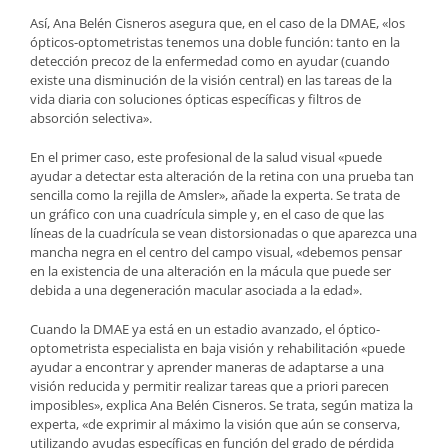
Así, Ana Belén Cisneros asegura que, en el caso de la DMAE, «los
ópticos-optometristas tenemos una doble función: tanto en la
detección precoz de la enfermedad como en ayudar (cuando
existe una disminución de la visión central) en las tareas de la
vida diaria con soluciones ópticas específicas y filtros de
absorción selectiva».
En el primer caso, este profesional de la salud visual «puede
ayudar a detectar esta alteración de la retina con una prueba tan
sencilla como la rejilla de Amsler», añade la experta. Se trata de
un gráfico con una cuadrícula simple y, en el caso de que las
líneas de la cuadrícula se vean distorsionadas o que aparezca una
mancha negra en el centro del campo visual, «debemos pensar
en la existencia de una alteración en la mácula que puede ser
debida a una degeneración macular asociada a la edad».
Cuando la DMAE ya está en un estadio avanzado, el óptico-
optometrista especialista en baja visión y rehabilitación «puede
ayudar a encontrar y aprender maneras de adaptarse a una
visión reducida y permitir realizar tareas que a priori parecen
imposibles», explica Ana Belén Cisneros. Se trata, según matiza la
experta, «de exprimir al máximo la visión que aún se conserva,
utilizando ayudas específicas en función del grado de pérdida