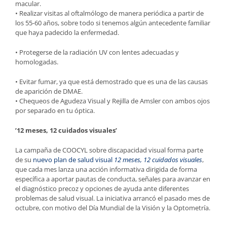
macular.
• Realizar visitas al oftalmólogo de manera periódica a partir de
los 55-60 años, sobre todo si tenemos algún antecedente familiar
que haya padecido la enfermedad.
• Protegerse de la radiación UV con lentes adecuadas y
homologadas.
• Evitar fumar, ya que está demostrado que es una de las causas
de aparición de DMAE.
• Chequeos de Agudeza Visual y Rejilla de Amsler con ambos ojos
por separado en tu óptica.
’12 meses, 12 cuidados visuales’
La campaña de COOCYL sobre discapacidad visual forma parte
de su
nuevo plan de salud visual
12 meses, 12 cuidados visuales
,
que cada mes lanza una acción informativa dirigida de forma
específica a aportar pautas de conducta, señales para avanzar en
el diagnóstico precoz y opciones de ayuda ante diferentes
problemas de salud visual. La iniciativa arrancó el pasado mes de
octubre, con motivo del Día Mundial de la Visión y la Optometría.