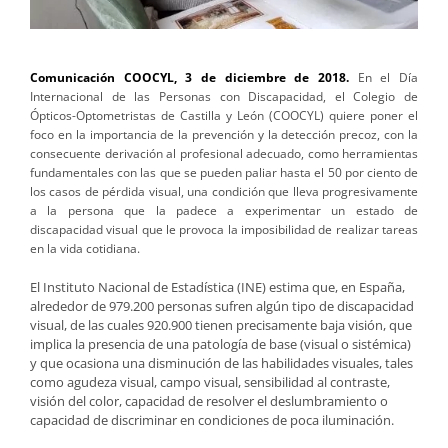
Comunicación COOCYL, 3 de diciembre de 2018
.
En el Día
Internacional de las Personas con Discapacidad, el Colegio de
Ópticos-Optometristas de Castilla y León (COOCYL) quiere poner el
foco en la importancia de la prevención y la detección precoz, con la
consecuente derivación al profesional adecuado, como herramientas
fundamentales con las que se pueden paliar hasta el 50 por ciento de
los casos de pérdida visual, una condición que lleva progresivamente
a la persona que la padece a experimentar un estado de
discapacidad visual que le provoca la imposibilidad de realizar tareas
en la vida cotidiana.
El Instituto Nacional de Estadística (INE) estima que, en España,
alrededor de 979.200 personas sufren algún tipo de discapacidad
visual, de las cuales 920.900 tienen precisamente baja visión, que
implica la presencia de una patología de base (visual o sistémica)
y que ocasiona una disminución de las habilidades visuales, tales
como agudeza visual, campo visual, sensibilidad al contraste,
visión del color, capacidad de resolver el deslumbramiento o
capacidad de discriminar en condiciones de poca iluminación.