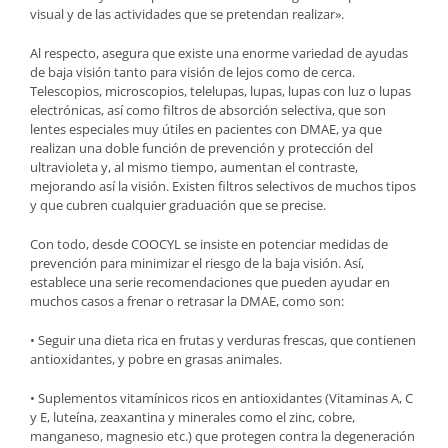
visual y de las actividades que se pretendan realizar».
Al respecto, asegura que existe una enorme variedad de ayudas
de baja visión tanto para visión de lejos como de cerca.
Telescopios, microscopios, telelupas, lupas, lupas con luz o lupas
electrónicas, así como filtros de absorción selectiva, que son
lentes especiales muy útiles en pacientes con DMAE, ya que
realizan una doble función de prevención y protección del
ultravioleta y, al mismo tiempo, aumentan el contraste,
mejorando así la visión. Existen filtros selectivos de muchos tipos
y que cubren cualquier graduación que se precise.
Con todo, desde COOCYL se insiste en potenciar medidas de
prevención para minimizar el riesgo de la baja visión. Así,
establece una serie recomendaciones que pueden ayudar en
muchos casos a frenar o retrasar la DMAE, como son:
• Seguir una dieta rica en frutas y verduras frescas, que contienen
antioxidantes, y pobre en grasas animales.
• Suplementos vitamínicos ricos en antioxidantes (Vitaminas A, C
y E, luteína, zeaxantina y minerales como el zinc, cobre,
manganeso, magnesio etc.) que protegen contra la degeneración