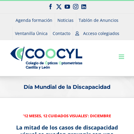
Saltar
Facebook
X
YouTube
Instagram
LinkedIn
al
contenido
Agenda formación
Noticias
Tablón de Anuncios
Ventanilla Única
Contacto
Acceso colegiados
Día Mundial de la Discapacidad
’12 MESES, 12 CUIDADOS VISUALES’: DICIEMBRE
La mitad de los casos de discapacidad