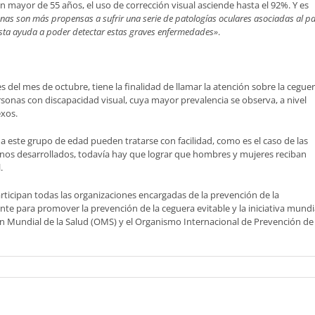
ión mayor de 55 años, el uso de corrección visual asciende hasta el 92%. Y es
onas son más propensas a sufrir una serie de patologías oculares asociadas al p
rista ayuda a poder detectar estas graves enfermedades»
.
s del mes de octubre, tiene la finalidad de llamar la atención sobre la cegue
personas con discapacidad visual, cuya mayor prevalencia se observa, a nivel
xos.
a este grupo de edad pueden tratarse con facilidad, como es el caso de las
unos desarrollados, todavía hay que lograr que hombres y mujeres reciban
.
rticipan todas las organizaciones encargadas de la prevención de la
nte para promover la prevención de la ceguera evitable y la iniciativa mundi
ón Mundial de la Salud (OMS) y el Organismo Internacional de Prevención de 