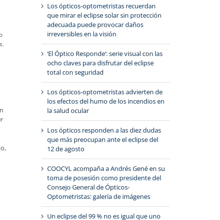
Los ópticos-optometristas recuerdan
que mirar el eclipse solar sin protección
adecuada puede provocar daños
irreversibles en la visión
o
s.
‘El Óptico Responde’: serie visual con las
ocho claves para disfrutar del eclipse
total con seguridad
Los ópticos-optometristas advierten de
los efectos del humo de los incendios en
ón
la salud ocular
ar
Los ópticos responden a las diez dudas
que más preocupan ante el eclipse del
o,
12 de agosto
COOCYL acompaña a Andrés Gené en su
toma de posesión como presidente del
Consejo General de Ópticos-
Optometristas: galería de imágenes
Un eclipse del 99 % no es igual que uno