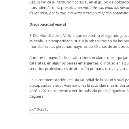
Según indica la institución colegial, en el grupo de poblac
que, además de la presbicia,
«a partir de esta edad las pers
de los años, por lo que una visita a tiempo al óptico-optomet
Discapacidad visual
El Día Mundial de la Visión, que se celebra el segundo jueve
evitable, la discapacidad visual y la rehabilitación de las 
mundial, en las personas mayores de 50 años de ambos se
Aunque la mayoría de las afecciones oculares que aquejan 
cataratas, en algunos países emergentes, o incluso en alg
servicios profesionales de atención primaria ocular y visual
En la conmemoración del Día Mundial de la Salud Visual pa
discapacidad visual. Asimismo, es la actividad más importa
Visión 2020: el derecho a ver, impulsada por la Organizaci
Ceguera.
07/10/2015