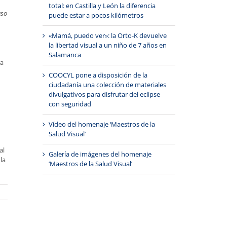
total: en Castilla y León la diferencia
aso
puede estar a pocos kilómetros
«Mamá, puedo ver»: la Orto-K devuelve
la libertad visual a un niño de 7 años en
Salamanca
ra
COOCYL pone a disposición de la
ciudadanía una colección de materiales
divulgativos para disfrutar del eclipse
con seguridad
Vídeo del homenaje ‘Maestros de la
Salud Visual’
al
Galería de imágenes del homenaje
la
‘Maestros de la Salud Visual’