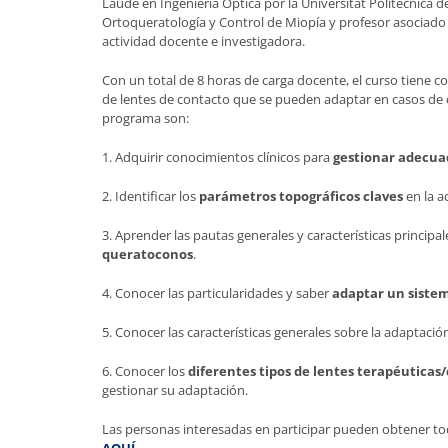
Laude en Ingeniería Óptica por la Universitat Politècnica
Ortoqueratología y Control de Miopía y profesor asociado
actividad docente e investigadora.
Con un total de 8 horas de carga docente, el curso tiene
de lentes de contacto que se pueden adaptar en casos de cór
programa son:
1. Adquirir conocimientos clínicos para
gestionar adecu
2. Identificar los
parámetros topográficos claves
en la a
3. Aprender las pautas generales y características principa
queratoconos
.
4. Conocer las particularidades y saber
adaptar un siste
5. Conocer las características generales sobre la adaptaci
6. Conocer los
diferentes tipos de lentes terapéuticas
gestionar su adaptación.
Las personas interesadas en participar pueden obtener to