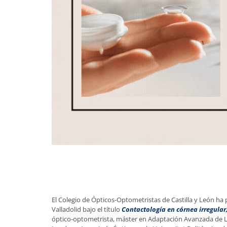
El Colegio de Ópticos-Optometristas de Castilla y León h
Valladolid bajo el título
Contactología en córnea irregular
óptico-optometrista, máster en Adaptación Avanzada de Le