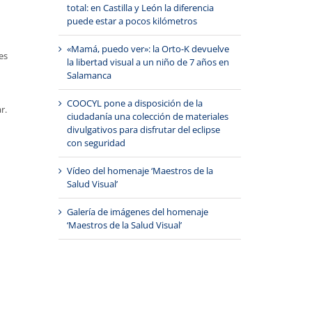
total: en Castilla y León la diferencia
puede estar a pocos kilómetros
«Mamá, puedo ver»: la Orto-K devuelve
es
la libertad visual a un niño de 7 años en
Salamanca
COOCYL pone a disposición de la
r.
ciudadanía una colección de materiales
divulgativos para disfrutar del eclipse
con seguridad
Vídeo del homenaje ‘Maestros de la
Salud Visual’
Galería de imágenes del homenaje
‘Maestros de la Salud Visual’