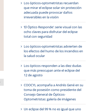
Los ópticos-optometristas recuerdan
que mirar el eclipse solar sin protección
adecuada puede provocar daños
irreversibles en la visión
‘El Óptico Responde’: serie visual con las
ocho claves para disfrutar del eclipse
total con seguridad
Los ópticos-optometristas advierten de
los efectos del humo de los incendios en
la salud ocular
Los ópticos responden a las diez dudas
que más preocupan ante el eclipse del
12 de agosto
O
COOCYL acompaña a Andrés Gené en su
toma de posesión como presidente del
Consejo General de Ópticos-
Optometristas: galería de imágenes
Un eclipse del 99 % no es igual que uno