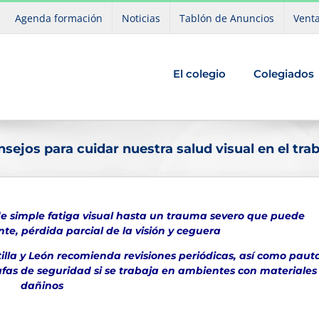
Agenda formación
Noticias
Tablón de Anuncios
Venta
El colegio
Colegiados
sejos para cuidar nuestra salud visual en el tra
sde simple fatiga visual hasta un trauma severo que puede
e, pérdida parcial de la visión y ceguera
illa y León recomienda revisiones periódicas, así como paut
fas de seguridad si se trabaja en ambientes con materiales
dañinos