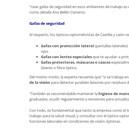
“Usar gafas de seguridad en esos ambientes de trabajo es u
como detalla Ana Belén Cisneros.
Gafas de seguridad
Al respecto, los ópticos-optometristas de Castilla y León
Gafas con protección lateral
(pantallas laterales)
ojos.
Gafas con lentes especiales
que te ayudan a prote
Gafas protectoras, máscaras o cascos
especialme
láseres o fibra óptica.
Del mismo modo, la experta recuerda que “si se trabaja e
de la visión
para detectar posibles lesiones por residuos d
“También es recomendable mantener la
higiene de man
graduadas, acudir regularmente a revisiones para actualiza
Con todo, es fundamental que tanto la empresa como el tr
trabajo para la salud visual, y consultar con el óptico-opt
funciones laborales en condiciones de visión óptimas.