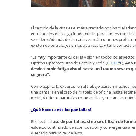
El sentido de la vista es el más apreciado por los ciudada
entra por los ojos, algo fundamental para darnos cuenta de
se refiere. Además de las cada vez más comunes profesiones 
existen otros trabajos en los que resulta vital la correcta p
“Es muy importante cuidar la visión en todos los aspectos, 
Ópticos-Optometristas de Castilla y León (
COOCYL
),
Ana B
desde simple fatiga visual hasta un trauma severo qu
ceguera”.
Como explica la experta, “en el trabajo existen muchos rie
una pantalla en el caso del trabajo de oficina, hasta est
metal, vidrios o partículas como astillas y sustancias quími
¿Qué hacer ante las pantallas?
Respecto al
uso de pantallas, si no se utilizan de form
esfuerzo continuado de acomodación y convergencia al enfo
diseñado para mirar de lejos.