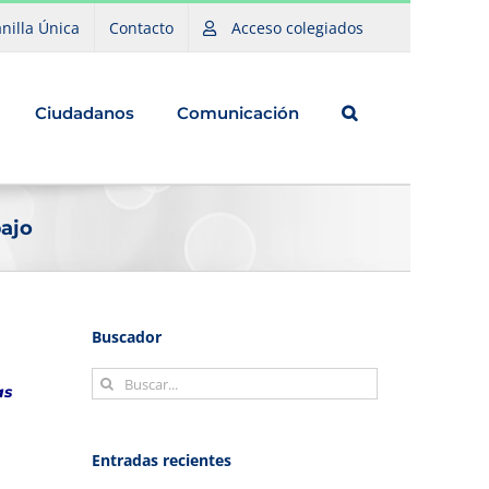
nilla Única
Contacto
Acceso colegiados
Ciudadanos
Comunicación
bajo
Buscador
Buscar:
as
Entradas recientes