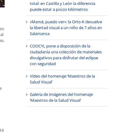
total: en Castilla y León la diferencia
puede estar a pocos kilómetros
«Mamá, puedo ver»: la Orto-K devuelve
la libertad visual a un niño de 7 años en
mos
Salamanca
al
es,
COOCYL pone a disposición de la
ciudadanía una colección de materiales
divulgativos para disfrutar del eclipse
con seguridad
Vídeo del homenaje ‘Maestros de la
Salud Visual’
a
Galería de imágenes del homenaje
‘Maestros de la Salud Visual’
tá