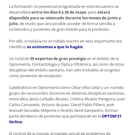
La formación no presencial programada en este encuentro se
desarrollará
entre los días 8 y 28 de mayo
, pero
estará
disponible para su visionado durante los meses de junio y
julio
, de modo que será posible acceder de forma sencilla a
contenidos y ponentes de gran interés para la profesión.
Por ello, si todavía no os habéis inscrito en esta importante cita
científica,
os animamos a que lo hagáis
.
Un total de
35 expertos de gran prestigio
en el ámbito de la
Optometría, Contactología y Óptica Oftálmica, así como de otras
disciplinas del ámbito sanitario, han sido invitados al congreso
como ponentes de excepción.
Catedráticos en Optometría como César Villa Collar y un nutrido
grupo de reconocidos doctores en distintas disciplinas sanitarias,
entre ellos, Jesús Carballo Álvarez, Cristina Álvarez Peregrina, Juan
Carlos Carracedo, Victoria de Juan, David Pablo Piñero, José
Manuel González Méijome o Andrés Gené Sampedro, forman
parte del elenco de ponentes que participarán en el
OPTOM’21
Online
.
El control de la miopía, el manejo actual de problemas de