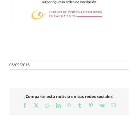
06/09/2016
¡Comparte esta noticia en tus redes sociales!
Facebook
X
Reddit
LinkedIn
WhatsApp
Tumblr
Pinterest
Vk
Correo
electrónico