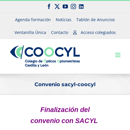
Saltar
Facebook
X
YouTube
Instagram
LinkedIn
al
contenido
Agenda formación
Noticias
Tablón de Anuncios
Ventanilla Única
Contacto
Acceso colegiados
Convenio sacyl-coocyl
Finalización del
convenio con SACYL