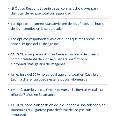
‘El Óptico Responde’: serie visual con las ocho claves para
disfrutar del eclipse total con seguridad
Los ópticos-optometristas advierten de los efectos del humo
de los incendios en la salud ocular
Los ópticos responden a las diez dudas que más preocupan
ante el eclipse del 12 de agosto
COOCYL acompaña a Andrés Gené en su toma de posesión
como presidente del Consejo General de Ópticos-
Optometristas: galería de imágenes
Un eclipse del 99 % no es igual que uno total: en Castilla y
León la diferencia puede estar a pocos kilómetros
«Mamá, puedo ver»: la Orto-K devuelve la libertad visual a un
niño de 7 años en Salamanca
COOCYL pone a disposición de la ciudadanía una colección de
materiales divulgativos para disfrutar del eclipse con
seguridad