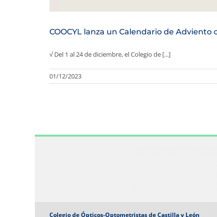
COOCYL lanza un Calendario de Adviento co
√ Del 1 al 24 de diciembre, el Colegio de [...]
01/12/2023
Colegio de Ópticos-Optometristas de Castilla y León