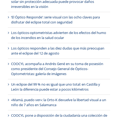
solar sin protección adecuada puede provocar daños
irreversibles en la visión
‘El Óptico Responde’: serie visual con las ocho claves para
disfrutar del eclipse total con seguridad
Los ópticos-optometristas advierten de los efectos del humo
de los incendios en la salud ocular
Los ópticos responden a las diez dudas que más preocupan
ante el eclipse del 12 de agosto
COOCYL acompaña a Andrés Gené en su toma de posesión
como presidente del Consejo General de Ópticos-
Optometristas: galería de imágenes
Un eclipse del 99 % no es igual que uno total: en Castilla y
León la diferencia puede estar a pocos kilómetros
«Mamá, puedo ver»: la Orto-K devuelve la libertad visual a un
niño de 7 años en Salamanca
COOCYL pone a disposición de la ciudadanía una colección de