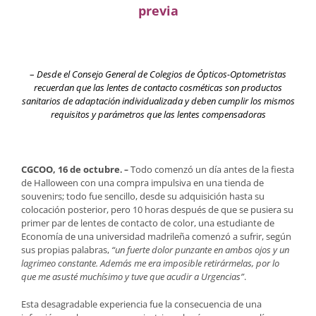
previa
–
Desde el
Consejo General de Colegios de Ópticos-Optometristas
recuerdan que
las lentes de contacto cosméticas son productos
sanitarios de adaptación individualizada y deben cumplir los mismos
requisitos y parámetros que las lentes compensadoras
CGCOO, 16 de octubre
Todo comenzó un día antes de la fiesta
. ­
–
de Halloween con una compra impulsiva en una tienda de
souvenirs; todo fue sencillo, desde su adquisición hasta su
colocación posterior, pero 10 horas después de que se pusiera su
primer par de lentes de contacto de color, una estudiante de
Economía de una universidad madrileña comenzó a sufrir, según
sus propias palabras,
“un fuerte dolor punzante en ambos ojos y un
lagrimeo constante. Además me era imposible retirármelas, por lo
que me asusté muchísimo y tuve que acudir a Urgencias”
.
Esta desagradable experiencia fue la consecuencia de una