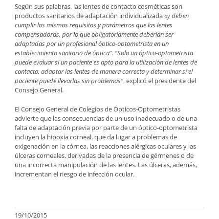
Según sus palabras, las lentes de contacto cosméticas son
productos sanitarios de adaptación individualizada
«y deben
cumplir los mismos requisitos y parámetros que las lentes
compensadoras, por lo que obligatoriamente deberían ser
adaptadas por un profesional óptico-optometrista en un
establecimiento sanitario de óptica
”.
“Solo un óptico-optometrista
puede evaluar si un paciente es apto para la utilización de lentes de
contacto, adaptar las lentes de manera correcta y determinar si el
paciente puede llevarlas sin problemas”
, explicó el presidente del
Consejo General.
El Consejo General de Colegios de Ópticos-Optometristas
advierte que las consecuencias de un uso inadecuado o de una
falta de adaptación previa por parte de un óptico-optometrista
incluyen la hipoxia corneal, que da lugar a problemas de
oxigenación en la córnea, las reacciones alérgicas oculares y las
úlceras corneales, derivadas de la presencia de gérmenes o de
una incorrecta manipulación de las lentes. Las úlceras, además,
incrementan el riesgo de infección ocular.
19/10/2015