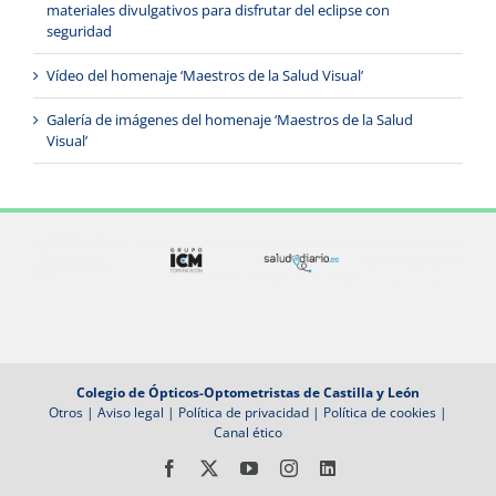
materiales divulgativos para disfrutar del eclipse con
seguridad
Vídeo del homenaje ‘Maestros de la Salud Visual’
Galería de imágenes del homenaje ‘Maestros de la Salud
Visual’
Colegio de Ópticos-Optometristas de Castilla y León
Otros
|
Aviso legal
|
Política de privacidad
|
Política de cookies
|
Canal ético
Facebook
X
YouTube
Instagram
LinkedIn