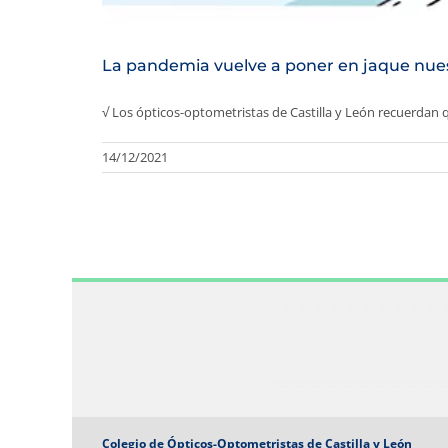
La pandemia vuelve a poner en jaque nuestr
√ Los ópticos-optometristas de Castilla y León recuerdan que
14/12/2021
Colegio de Ópticos-Optometristas de Castilla y León