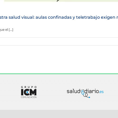
a salud visual: aulas confinadas y teletrabajo exigen 
 el [...]