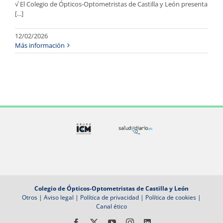
√ El Colegio de Ópticos-Optometristas de Castilla y León presenta
[...]
12/02/2026
Más información
Colegio de Ópticos-Optometristas de Castilla y León
Otros
|
Aviso legal
|
Política de privacidad
|
Política de cookies
|
Canal ético
Facebook
X
YouTube
Instagram
LinkedIn