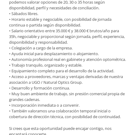
podemos valorar opciones de 20, 30 o 35 horas según
disponibilidad, perfil y necesidades de conciliación.
• Sábados libres.
• Horario estable y negociable, con posibilidad de jornada
continua o partida según disponibilidad.
• Salario orientativo entre 35.000 € y 38.000 € brutos/año para
35h, negociable y proporcional según jornada, perfil, experiencia,
disponibilidad y responsabilidad.
• Colegiación a cargo de la empresa.
• Ayuda inicial para desplazamiento o alojamiento.
• Autonomía profesional real en gabinete y atención optométrica.
• Trabajo tranquilo, organizado y estable.
• Equipamiento completo para el desarrollo de la actividad.
• Acceso a proveedores, marcas y ventajas derivadas de nuestra
asociación a UGO / Natural Optics Group.
• Desarrollo y formación continua.
• Muy buen ambiente de trabajo, sin presión comercial propia de
grandes cadenas.
• Incorporación inmediata o a convenir.
• También valoramos una colaboración temporal inicial o
cobertura de dirección técnica, con posibilidad de continuidad.
Si crees que esta oportunidad puede encajar contigo, nos
encantará conocerte.