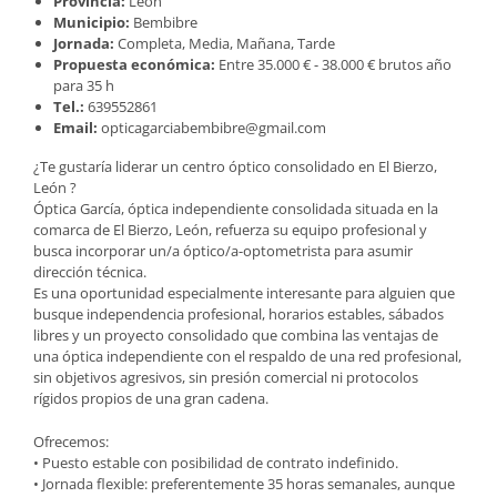
Provincia:
León
Municipio:
Bembibre
Jornada:
Completa, Media, Mañana, Tarde
Propuesta económica:
Entre 35.000 € - 38.000 € brutos año
para 35 h
Tel.:
639552861
Email:
opticagarciabembibre@gmail.com
¿Te gustaría liderar un centro óptico consolidado en El Bierzo,
León ?
Óptica García, óptica independiente consolidada situada en la
comarca de El Bierzo, León, refuerza su equipo profesional y
busca incorporar un/a óptico/a-optometrista para asumir
dirección técnica.
Es una oportunidad especialmente interesante para alguien que
busque independencia profesional, horarios estables, sábados
libres y un proyecto consolidado que combina las ventajas de
una óptica independiente con el respaldo de una red profesional,
sin objetivos agresivos, sin presión comercial ni protocolos
rígidos propios de una gran cadena.
Ofrecemos:
• Puesto estable con posibilidad de contrato indefinido.
• Jornada flexible: preferentemente 35 horas semanales, aunque