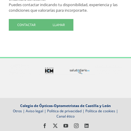
Puedes contactar indicando tu disponibilidad, experiencia y las
condiciones que valorarías para incorporarte.
CONTACTAR
LLAMAR
Colegio de Ópticos-Optometristas de Castilla y León
Otros
|
Aviso legal
|
Política de privacidad
|
Política de cookies
|
Canal ético
Facebook
X
YouTube
Instagram
LinkedIn