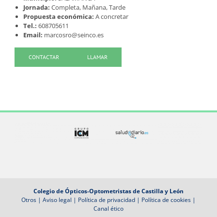
Jornada:
Completa, Mañana, Tarde
Propuesta económica:
A concretar
Tel.:
608705611
Email:
marcosro@seinco.es
CONTACTAR
LLAMAR
Colegio de Ópticos-Optometristas de Castilla y León
Otros
|
Aviso legal
|
Política de privacidad
|
Política de cookies
|
Canal ético