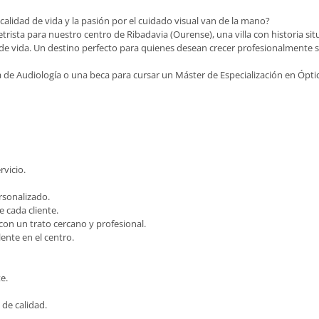
calidad de vida y la pasión por el cuidado visual van de la mano?
rista para nuestro centro de Ribadavia (Ourense), una villa con historia si
de vida. Un destino perfecto para quienes desean crecer profesionalmente si
 de Audiología o una beca para cursar un Máster de Especialización en Ópti
vicio.
rsonalizado.
e cada cliente.
con un trato cercano y profesional.
ente en el centro.
e.
 de calidad.