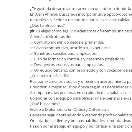
¿Te gustaría desarrollar tu carrera en un entorno donde la 
En Alain Afflelou buscamos incorporar un/a óptico-optomet
naturaleza, viñedos y reconocida por su excelente calidad 
¿Qué te ofrecemos?
🎓 Tú eliges cómo seguir creciendo: te ofrecemos una beca
Además, disfrutarás de:
✅ Contrato indefinido desde el primer día.
✅ Salario competitivo, acorde a tu experiencia.
✅ Beneficios sociales para empleados.
✅ Plan de formación continua y desarrollo profesional.
✅ Descuentos exclusivos para empleados.
✅ Un equipo cercano, comprometido y con vocación de ser
¿Cuál será tu día a día?
Realizar exámenes visuales y ofrecer un asesoramiento pe
Prescribir la mejor solución óptica según las necesidades d
Acompañar a las personas en el cuidado de la salud visual 
Colaborar con el equipo para ofrecer una experiencia excel
¿Qué buscamos?
Grado o Diplomatura en Óptica y Optometría.
Ganas de seguir aprendiendo y creciendo profesionalment
Orientación al cliente y buenas habilidades comunicativas.
Pasión por el trabajo en equipo y por ofrecer una atención