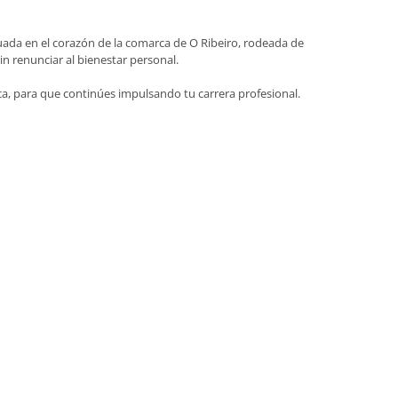
tuada en el corazón de la comarca de O Ribeiro, rodeada de
n renunciar al bienestar personal.
ca, para que continúes impulsando tu carrera profesional.