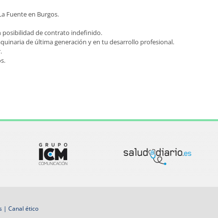
La Fuente en Burgos.
 posibilidad de contrato indefinido.
uinaria de última generación y en tu desarrollo profesional.
.
s.
s
|
Canal ético