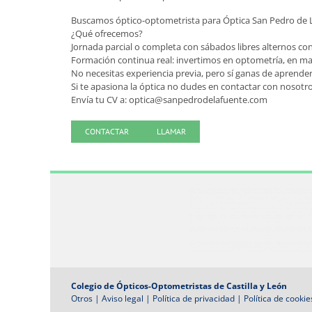
Buscamos óptico-optometrista para Óptica San Pedro de 
¿Qué ofrecemos?
Jornada parcial o completa con sábados libres alternos con
Formación continua real: invertimos en optometría, en maq
No necesitas experiencia previa, pero sí ganas de aprender
Si te apasiona la óptica no dudes en contactar con nosotro
Envía tu CV a: optica@sanpedrodelafuente.com
CONTACTAR
LLAMAR
Colegio de Ópticos-Optometristas de Castilla y León
Otros
|
Aviso legal
|
Política de privacidad
|
Política de cookie