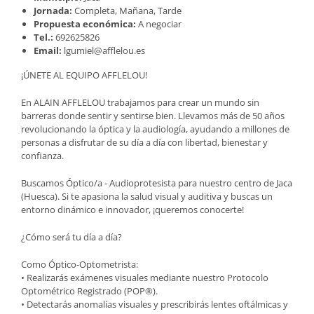
Jornada:
Completa, Mañana, Tarde
Propuesta económica:
A negociar
Tel.:
692625826
Email:
lgumiel@afflelou.es
¡ÚNETE AL EQUIPO AFFLELOU!
En ALAIN AFFLELOU trabajamos para crear un mundo sin
barreras donde sentir y sentirse bien. Llevamos más de 50 años
revolucionando la óptica y la audiología, ayudando a millones de
personas a disfrutar de su día a día con libertad, bienestar y
confianza.
Buscamos Óptico/a - Audioprotesista para nuestro centro de Jaca
(Huesca). Si te apasiona la salud visual y auditiva y buscas un
entorno dinámico e innovador, ¡queremos conocerte!
¿Cómo será tu día a día?
Como Óptico-Optometrista:
• Realizarás exámenes visuales mediante nuestro Protocolo
Optométrico Registrado (POP®).
• Detectarás anomalías visuales y prescribirás lentes oftálmicas y