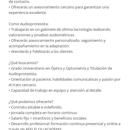
de contacto.
• Ofrecerás un asesoramiento cercano para garantizar una
experiencia excelente.
Como Audioprotesista:
• Trabajarás en un gabinete de última tecnología realizando
valoraciones y pruebas audiométricas.
• Ofrecerás asesoramiento personalizado, seguimiento y
acompañamiento en la adaptación.
• Atenderás y fidelizarás a los clientes.
¿Qué buscamos?
• Grado Universitario en Óptica y Optometría y Titulación de
Audioprotesista.
• Orientación al paciente, habilidades comunicativas y pasión por
el trato cercano.
• Capacidad de trabajo en equipo y atención al detalle.
¿Qué podemos ofrecerte?
• Contrato estable e indefinido.
• Jornada completa en horario continuo.
• Salario fijo + incentivos y beneficios sociales.
• Desarrollo profesional: formación continua presencial y online a
través de AFFLELOU ACADEMY.