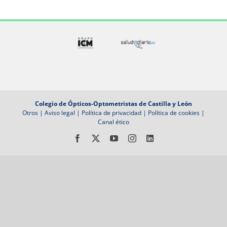
Colegio de Ópticos-Optometristas de Castilla y León
Otros
|
Aviso legal
|
Política de privacidad
|
Política de cookies
|
Canal ético
Facebook
X
YouTube
Instagram
LinkedIn