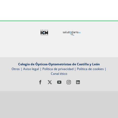
Colegio de Ópticos-Optometristas de Castilla y León
Otros
|
Aviso legal
|
Política de privacidad
|
Política de cookies
|
Canal ético
Facebook
X
YouTube
Instagram
LinkedIn